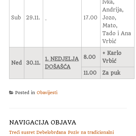
Ivka,
Andrija,
Sub
29.11.
17.00
Jozo,
Mato,
Tado i Ana
Vrbić
+ Karlo
8.00
1. NEDJELJA
Vrbić
Ned
30.11.
DOŠAŠĆA
11.00
Za puk
Posted in
Obavijesti
NAVIGACIJA OBJAVA
Treći susret Debelobrđana
Poziv na tradicionalni