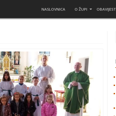
NASLOVNICA
O ŽUPI
OBAVIJEST