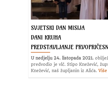
SVJETSKI DAN MISIJA
DANI KRUHA
PREDSTAVLJANJE PRVOPRIČESN
U nedjelju 24. listopada 2021.
obilje
predvodio je vlč. Stipo Knežević, župn
Knežević, naš župljanin iz Alića.
Viš