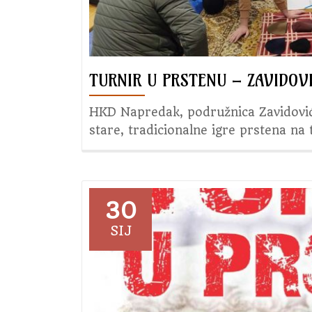
TURNIR U PRSTENU – ZAVIDOVIĆ
HKD Napredak, podružnica Zavidovići 
stare, tradicionalne igre prstena na 
30
SIJ