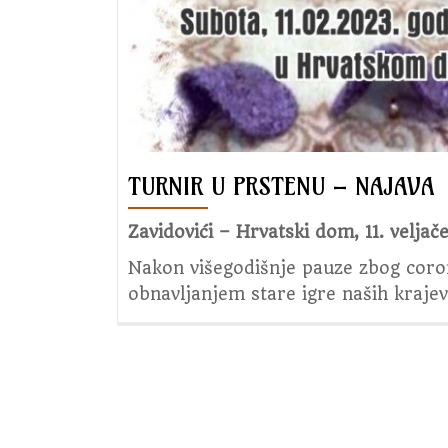
TURNIR U PRSTENU – NAJAVA
Zavidovići – Hrvatski dom, 11. veljač
Nakon višegodišnje pauze zbog coro
obnavljanjem stare igre naših krajev