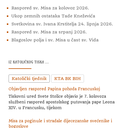
Raspored sv. Misa za kolovoz 2026.
Ukop zemnih ostataka Tade Kneževića
Svetkovina sv. Ivana Krstitelja 24. lipnja 2026.
Raspored sv. Misa za srpanj 2026.
Blagoslov polja i sv. Misa u čast sv. Vida
IZ KATOLIČKOG TISKA …
Katolički tjednik
KTA BK BIH
Objavljen raspored Papina pohoda Francuskoj
Tiskovni ured Svete Stolice objavio je 7. kolovoza
službeni raspored apostolskog putovanja pape Leona
XIV. u Francusku, tijekom
Misa za poginule i stradale dijecezanske svećenike i
bogoslove