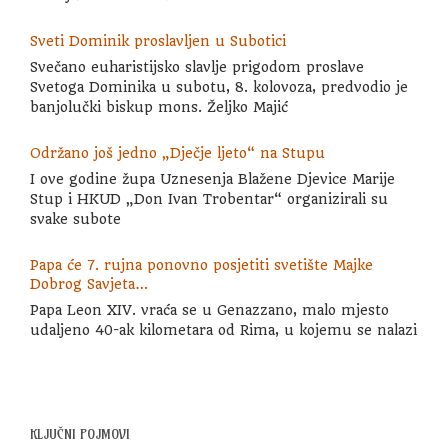
Sveti Dominik proslavljen u Subotici
Svečano euharistijsko slavlje prigodom proslave
Svetoga Dominika u subotu, 8. kolovoza, predvodio je
banjolučki biskup mons. Željko Majić
Održano još jedno „Dječje ljeto“ na Stupu
I ove godine župa Uznesenja Blažene Djevice Marije
Stup i HKUD „Don Ivan Trobentar“ organizirali su
svake subote
Papa će 7. rujna ponovno posjetiti svetište Majke
Dobrog Savjeta…
Papa Leon XIV. vraća se u Genazzano, malo mjesto
udaljeno 40-ak kilometara od Rima, u kojemu se nalazi
KLJUČNI POJMOVI