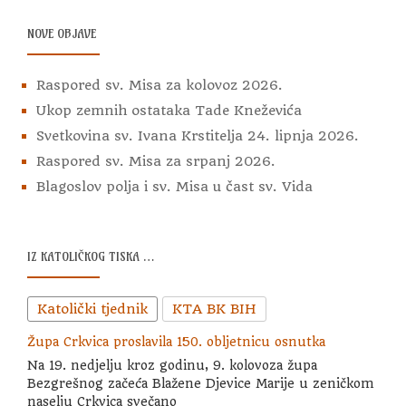
NOVE OBJAVE
Raspored sv. Misa za kolovoz 2026.
Ukop zemnih ostataka Tade Kneževića
Svetkovina sv. Ivana Krstitelja 24. lipnja 2026.
Raspored sv. Misa za srpanj 2026.
Blagoslov polja i sv. Misa u čast sv. Vida
IZ KATOLIČKOG TISKA …
Katolički tjednik
KTA BK BIH
Župa Crkvica proslavila 150. obljetnicu osnutka
Na 19. nedjelju kroz godinu, 9. kolovoza župa
Bezgrešnog začeća Blažene Djevice Marije u zeničkom
naselju Crkvica svečano