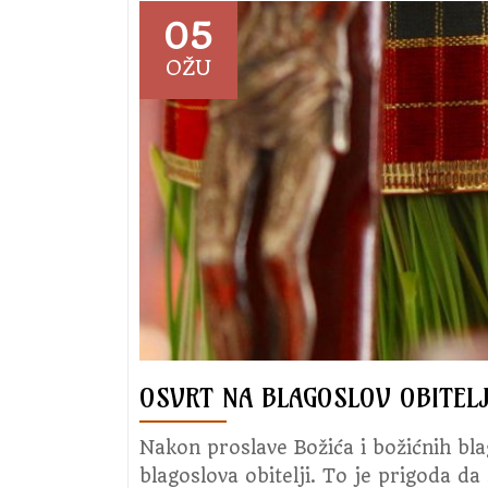
05
OŽU
OSVRT NA BLAGOSLOV OBITELJI
Nakon proslave Božića i božićnih bla
blagoslova obitelji. To je prigoda da