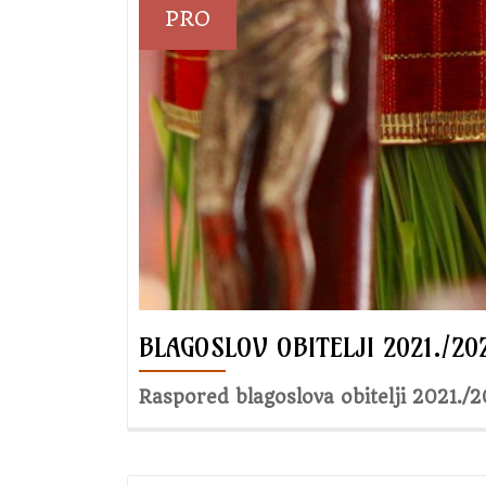
PRO
BLAGOSLOV OBITELJI 2021./20
Raspored blagoslova obitelji 2021./2