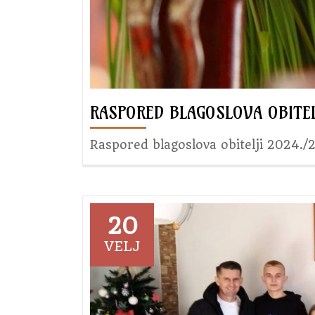
RASPORED BLAGOSLOVA OBITEL
Raspored blagoslova obitelji 2024./
20
VELJ