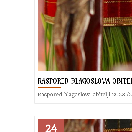
RASPORED BLAGOSLOVA OBITELJ
Raspored blagoslova obitelji 2023./
24