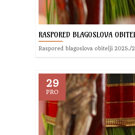
RASPORED BLAGOSLOVA OBITEL
Raspored blagoslova obitelji 2025./
29
PRO