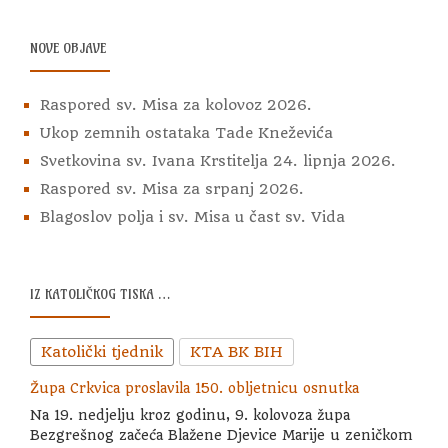
NOVE OBJAVE
Raspored sv. Misa za kolovoz 2026.
Ukop zemnih ostataka Tade Kneževića
Svetkovina sv. Ivana Krstitelja 24. lipnja 2026.
Raspored sv. Misa za srpanj 2026.
Blagoslov polja i sv. Misa u čast sv. Vida
IZ KATOLIČKOG TISKA …
Katolički tjednik
KTA BK BIH
Župa Crkvica proslavila 150. obljetnicu osnutka
Na 19. nedjelju kroz godinu, 9. kolovoza župa
Bezgrešnog začeća Blažene Djevice Marije u zeničkom