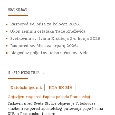
NOVE OBJAVE
Raspored sv. Misa za kolovoz 2026.
Ukop zemnih ostataka Tade Kneževića
Svetkovina sv. Ivana Krstitelja 24. lipnja 2026.
Raspored sv. Misa za srpanj 2026.
Blagoslov polja i sv. Misa u čast sv. Vida
IZ KATOLIČKOG TISKA …
Katolički tjednik
KTA BK BIH
Objavljen raspored Papina pohoda Francuskoj
Tiskovni ured Svete Stolice objavio je 7. kolovoza
službeni raspored apostolskog putovanja pape Leona
XIV. u Francusku, tijekom