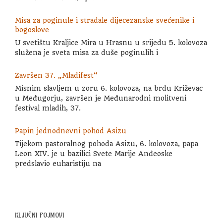
Misa za poginule i stradale dijecezanske svećenike i
bogoslove
U svetištu Kraljice Mira u Hrasnu u srijedu 5. kolovoza
služena je sveta misa za duše poginulih i
Završen 37. „Mladifest“
Misnim slavljem u zoru 6. kolovoza, na brdu Križevac
u Međugorju, završen je Međunarodni molitveni
festival mladih, 37.
Papin jednodnevni pohod Asizu
Tijekom pastoralnog pohoda Asizu, 6. kolovoza, papa
Leon XIV. je u bazilici Svete Marije Anđeoske
predslavio euharistiju na
KLJUČNI POJMOVI