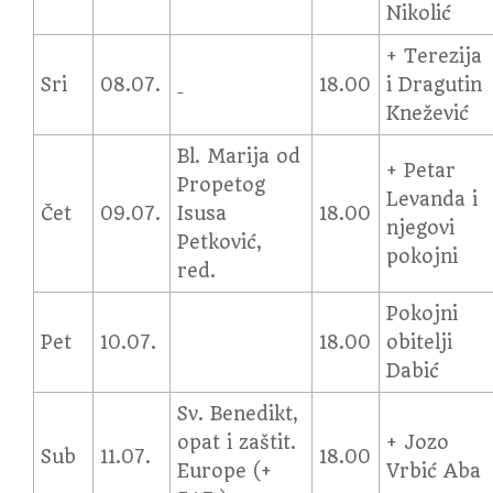
Nikolić
+ Terezija
Sri
08.07.
18.00
i Dragutin
Knežević
Bl. Marija od
+ Petar
Propetog
Levanda i
Čet
09.07.
Isusa
18.00
njegovi
Petković,
pokojni
red.
Pokojni
Pet
10.07.
18.00
obitelji
Dabić
Sv. Benedikt,
opat i zaštit.
+ Jozo
Sub
11.07.
18.00
Europe (+
Vrbić Aba