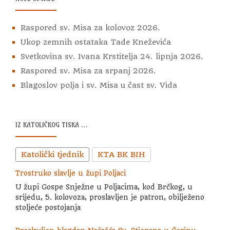
Raspored sv. Misa za kolovoz 2026.
Ukop zemnih ostataka Tade Kneževića
Svetkovina sv. Ivana Krstitelja 24. lipnja 2026.
Raspored sv. Misa za srpanj 2026.
Blagoslov polja i sv. Misa u čast sv. Vida
IZ KATOLIČKOG TISKA …
Katolički tjednik
KTA BK BIH
Trostruko slavlje u župi Poljaci
U župi Gospe Snježne u Poljacima, kod Brčkog, u
srijedu, 5. kolovoza, proslavljen je patron, obilježeno
stoljeće postojanja