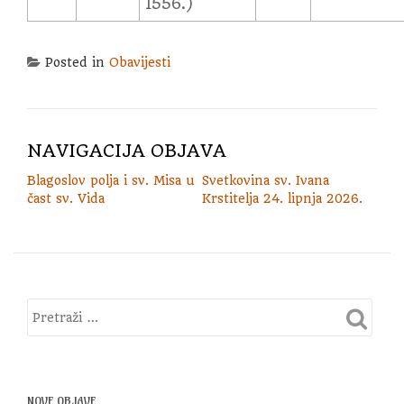
1556.)
Posted in
Obavijesti
NAVIGACIJA OBJAVA
Blagoslov polja i sv. Misa u
Svetkovina sv. Ivana
čast sv. Vida
Krstitelja 24. lipnja 2026.
NOVE OBJAVE