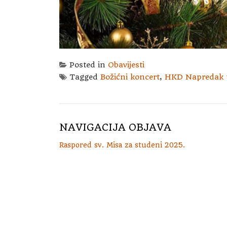
Posted in
Obavijesti
Tagged
Božićni koncert
,
HKD Napredak p
NAVIGACIJA OBJAVA
Raspored sv. Misa za studeni 2025.