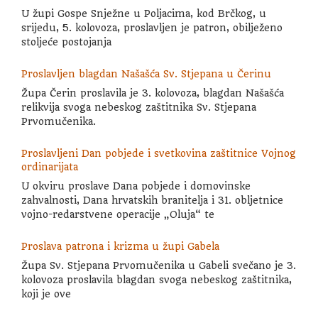
U župi Gospe Snježne u Poljacima, kod Brčkog, u
srijedu, 5. kolovoza, proslavljen je patron, obilježeno
stoljeće postojanja
Proslavljen blagdan Našašća Sv. Stjepana u Čerinu
Župa Čerin proslavila je 3. kolovoza, blagdan Našašća
relikvija svoga nebeskog zaštitnika Sv. Stjepana
Prvomučenika.
Proslavljeni Dan pobjede i svetkovina zaštitnice Vojnog
ordinarijata
U okviru proslave Dana pobjede i domovinske
zahvalnosti, Dana hrvatskih branitelja i 31. obljetnice
vojno-redarstvene operacije „Oluja“ te
Proslava patrona i krizma u župi Gabela
Župa Sv. Stjepana Prvomučenika u Gabeli svečano je 3.
kolovoza proslavila blagdan svoga nebeskog zaštitnika,
koji je ove