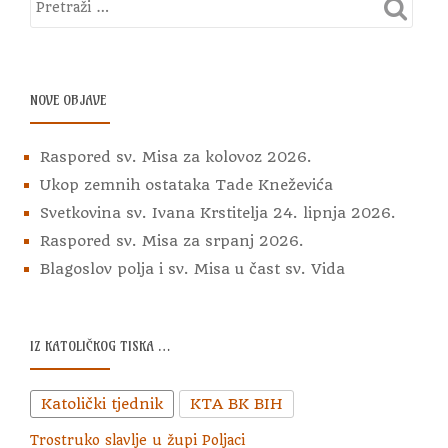
NOVE OBJAVE
Raspored sv. Misa za kolovoz 2026.
Ukop zemnih ostataka Tade Kneževića
Svetkovina sv. Ivana Krstitelja 24. lipnja 2026.
Raspored sv. Misa za srpanj 2026.
Blagoslov polja i sv. Misa u čast sv. Vida
IZ KATOLIČKOG TISKA …
Katolički tjednik
KTA BK BIH
Trostruko slavlje u župi Poljaci