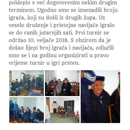
poklopio s već dogovorenim nekim drugim
terminom. Ugodno smo se iznenadili broju
igrača, koji su došli iz drugih župa. Uz
veselo druženje i pristojne navijače igralo
se do ranih jutarnjih sati. Prvi turnir se
održao 10. veljače 2018. S obzirom da je
došao lijepi broj igrača i navijača, odlučili
smo se i na godinu organizirati u pravo
vrijeme turnir u igri prsten.