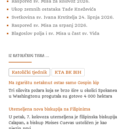
Raspored sv. Misa za kolovoz 2026.
Ukop zemnih ostataka Tade Kneževića
Svetkovina sv. Ivana Krstitelja 24. lipnja 2026.
Raspored sv. Misa za srpanj 2026.
Blagoslov polja i sv. Misa u čast sv. Vida
IZ KATOLIČKOG TISKA …
Katolički tjednik
KTA BK BIH
Na zgarištu netaknut ostao samo Gospin kip
Tri silovita požara koja se brzo šire u okolici Spokanea
u Washingtonu progutala su gotovo 4 000 hektara
Utemeljena nova biskupija na Filipinima
U petak, 7. kolovoza utemeljena je filipinska biskupija
Calapan, a biskup Moises Cuevas ustoličen je kao
njezin prvi