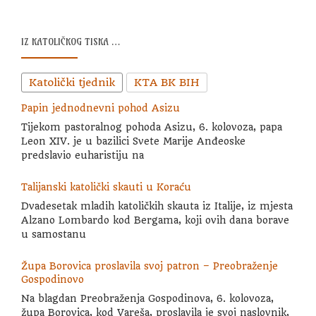
IZ KATOLIČKOG TISKA …
Katolički tjednik
KTA BK BIH
Papin jednodnevni pohod Asizu
Tijekom pastoralnog pohoda Asizu, 6. kolovoza, papa
Leon XIV. je u bazilici Svete Marije Anđeoske
predslavio euharistiju na
Talijanski katolički skauti u Koraću
Dvadesetak mladih katoličkih skauta iz Italije, iz mjesta
Alzano Lombardo kod Bergama, koji ovih dana borave
u samostanu
Župa Borovica proslavila svoj patron – Preobraženje
Gospodinovo
Na blagdan Preobraženja Gospodinova, 6. kolovoza,
župa Borovica, kod Vareša, proslavila je svoj naslovnik,