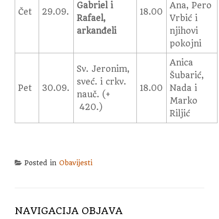
Gabriel i
Ana, Pero
Čet
29.09.
18.00
Rafael,
Vrbić i
arkanđeli
njihovi
pokojni
Anica
Sv. Jeronim,
Šubarić,
sveć. i crkv.
Pet
30.09.
18.00
Nada i
nauč. (+
Marko
420.)
Riljić
Posted in
Obavijesti
NAVIGACIJA OBJAVA