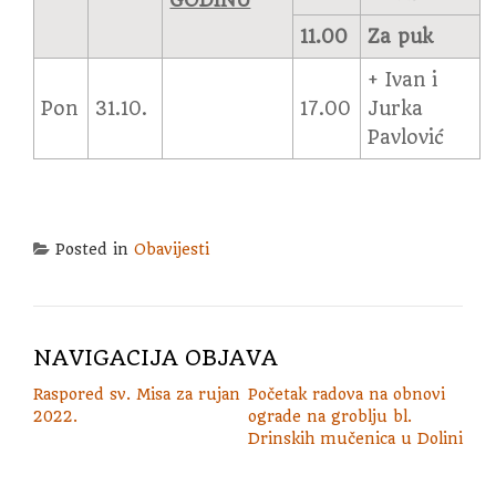
GODINU
11.00
Za puk
+ Ivan i
Pon
31.10.
17.00
Jurka
Pavlović
Posted in
Obavijesti
NAVIGACIJA OBJAVA
Raspored sv. Misa za rujan
Početak radova na obnovi
2022.
ograde na groblju bl.
Drinskih mučenica u Dolini