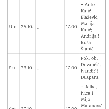
+ Anto
Kajić
Blažević,
Marija
Uto
25.10.
17.00
Kajić;
Andrija i
Ruža
Šumić
Pok. ob.
Duvančić,
Sri
26.10.
17.00
Ivandić i
Duspara
+ Jelka,
Ivica i
Mijo
Matanović;