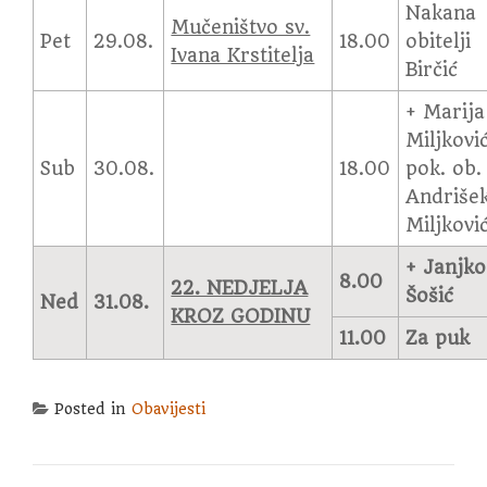
Nakana
Mučeništvo sv.
Pet
29.08.
18.00
obitelji
Ivana Krstitelja
Birčić
+ Marija
Miljković
Sub
30.08.
18.00
pok. ob.
Andrišek
Miljkovi
+ Janjko
8.00
22. NEDJELJA
Šošić
Ned
31.08.
KROZ GODINU
11.00
Za puk
Posted in
Obavijesti