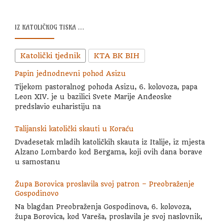
IZ KATOLIČKOG TISKA …
Katolički tjednik
KTA BK BIH
Papin jednodnevni pohod Asizu
Tijekom pastoralnog pohoda Asizu, 6. kolovoza, papa
Leon XIV. je u bazilici Svete Marije Anđeoske
predslavio euharistiju na
Talijanski katolički skauti u Koraću
Dvadesetak mladih katoličkih skauta iz Italije, iz mjesta
Alzano Lombardo kod Bergama, koji ovih dana borave
u samostanu
Župa Borovica proslavila svoj patron – Preobraženje
Gospodinovo
Na blagdan Preobraženja Gospodinova, 6. kolovoza,
župa Borovica, kod Vareša, proslavila je svoj naslovnik,