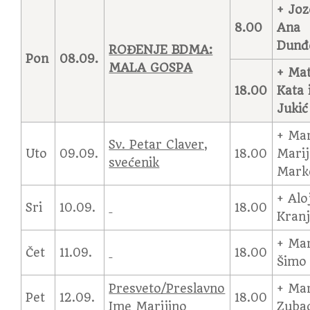
+ Joz
8.00
Ana
Dunđ
ROĐENJE BDMA:
Pon
08.09.
MALA GOSPA
+ Mat
18.00
Kata i
Jukić
+ Mar
Sv. Petar Claver,
Uto
09.09.
18.00
Mari
svećenik
Mark
+ Alo
Sri
10.09.
18.00
Kranj
+ Mar
Čet
11.09.
18.00
Šimo 
Presveto/Preslavno
+ Ma
Pet
12.09.
18.00
Ime Marijino
Zuba