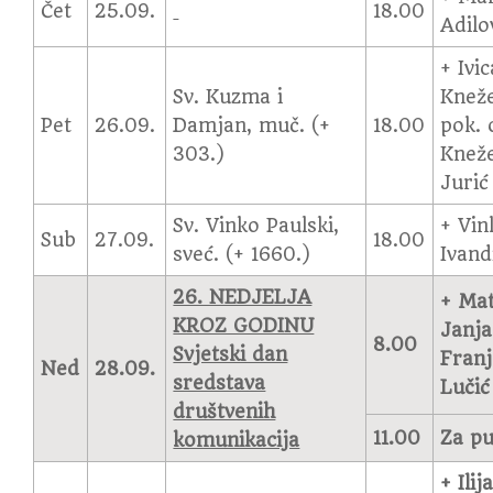
Čet
25.09.
18.00
Adilo
+ Ivic
Sv. Kuzma i
Kneže
Pet
26.09.
Damjan, muč. (+
18.00
pok. 
303.)
Kneže
Jurić
Sv. Vinko Paulski,
+ Vin
Sub
27.09.
18.00
sveć. (+ 1660.)
Ivand
26. NEDJELJA
+ Mat
KROZ GODINU
Janja
8.00
Svjetski dan
Fran
Ned
28.09.
sredstava
Lučić
društvenih
11.00
Za p
komunikacija
+ Ilija