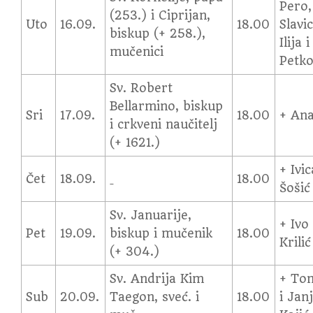
Pero,
(253.) i Ciprijan,
Uto
16.09.
18.00
Slavic
biskup (+ 258.),
Ilija 
mučenici
Petko
Sv. Robert
Bellarmino, biskup
Sri
17.09.
18.00
+ Ana
i crkveni naučitelj
(+ 1621.)
+ Ivic
Čet
18.09.
18.00
Šošić
Sv. Januarije,
+ Ivo
Pet
19.09.
biskup i mučenik
18.00
Krilić
(+ 304.)
Sv. Andrija Kim
+ Tom
Sub
20.09.
Taegon, sveć. i
18.00
i Jan