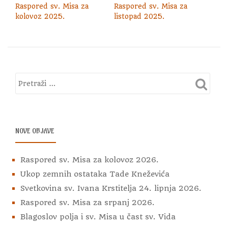
Raspored sv. Misa za
Raspored sv. Misa za
kolovoz 2025.
listopad 2025.
NOVE OBJAVE
Raspored sv. Misa za kolovoz 2026.
Ukop zemnih ostataka Tade Kneževića
Svetkovina sv. Ivana Krstitelja 24. lipnja 2026.
Raspored sv. Misa za srpanj 2026.
Blagoslov polja i sv. Misa u čast sv. Vida