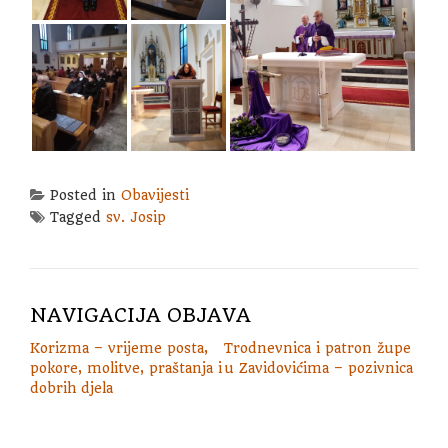
Posted in
Obavijesti
Tagged
sv. Josip
NAVIGACIJA OBJAVA
Korizma – vrijeme posta,
Trodnevnica i patron župe
pokore, molitve, praštanja i
u Zavidovićima – pozivnica
dobrih djela