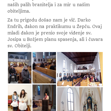
naših palih branitelja i za mir u našim
obiteljima.
Za tu prigodu došao nam je vlč. Darko
Endrih, đakon na praktikumu u Žepču. Ovaj
mladi đakon je prenio svoje viđenje sv.
Josipa u Božjem planu spasenja, ali i čuvara
sv. Obitelji.