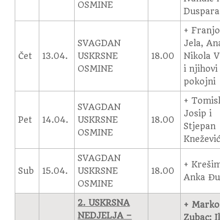
OSMINE
Duspara
+ Franjo
SVAGDAN
Jela, An
Čet
13.04.
USKRSNE
18.00
Nikola V
OSMINE
i njihovi
pokojni
+ Tomisl
SVAGDAN
Josip i
Pet
14.04.
USKRSNE
18.00
Stjepan
OSMINE
Kneževi
SVAGDAN
+ Krešim
Sub
15.04.
USKRSNE
18.00
Anka Đu
OSMINE
2. USKRSNA
+ Marko
NEDJELJA –
Zubac; Il