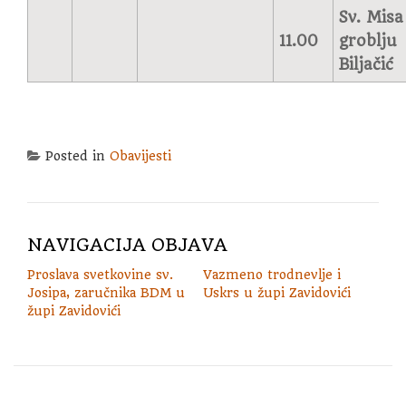
Sv. Misa
11.00
groblju
Biljačić
Posted in
Obavijesti
NAVIGACIJA OBJAVA
Proslava svetkovine sv.
Vazmeno trodnevlje i
Josipa, zaručnika BDM u
Uskrs u župi Zavidovići
župi Zavidovići