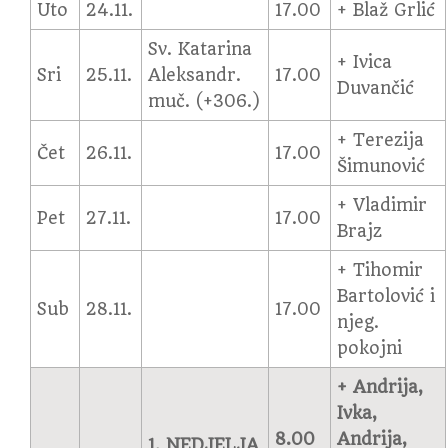
Uto
24.11.
17.00
+ Blaž Grlić
Sv. Katarina
+ Ivica
Sri
25.11.
Aleksandr.
17.00
Duvančić
muč. (+306.)
+ Terezija
Čet
26.11.
17.00
Šimunović
+ Vladimir
Pet
27.11.
17.00
Brajz
+ Tihomir
Bartolović i
Sub
28.11.
17.00
njeg.
pokojni
+
Andrija,
Ivka,
8.00
Andrija,
1. NEDJELJA