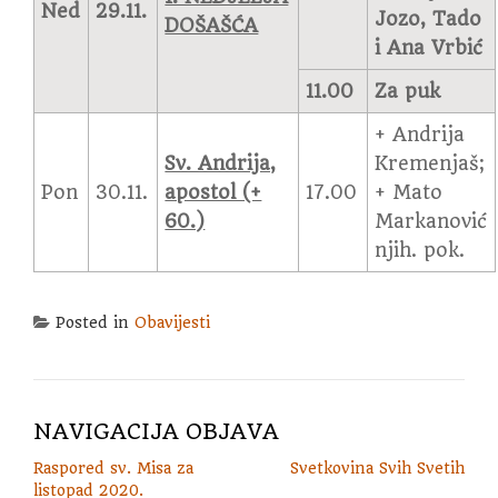
Ned
29.11.
Jozo, Tado
DOŠAŠĆA
i Ana Vrbić
11.00
Za puk
+ Andrija
Sv. Andrija,
Kremenjaš;
Pon
30.11.
apostol (+
17.00
+ Mato
60.)
Markanović
njih. pok.
Posted in
Obavijesti
NAVIGACIJA OBJAVA
Raspored sv. Misa za
Svetkovina Svih Svetih
listopad 2020.