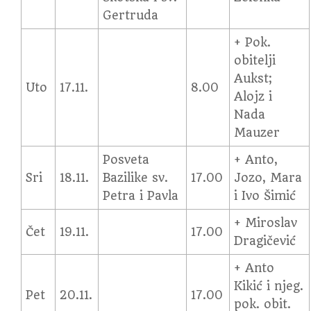
Gertruda
+ Pok.
obitelji
Aukst;
Uto
17.11.
8.00
Alojz i
Nada
Mauzer
Posveta
+ Anto,
Sri
18.11.
Bazilike sv.
17.00
Jozo, Mara
Petra i Pavla
i Ivo Šimić
+ Miroslav
Čet
19.11.
17.00
Dragičević
+ Anto
Kikić i njeg.
Pet
20.11.
17.00
pok. obit.