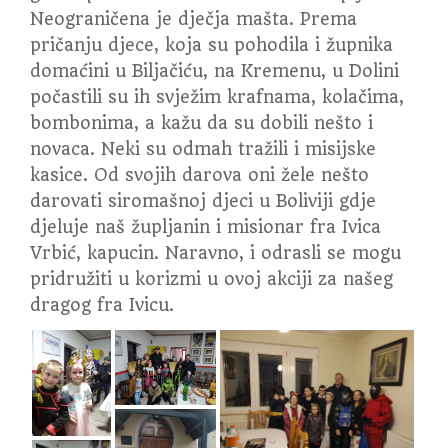
Neograničena je dječja mašta. Prema
pričanju djece, koja su pohodila i župnika
domaćini u Biljačiću, na Kremenu, u Dolini
počastili su ih svježim krafnama, kolačima,
bombonima, a kažu da su dobili nešto i
novaca. Neki su odmah tražili i misijske
kasice. Od svojih darova oni žele nešto
darovati siromašnoj djeci u Boliviji gdje
djeluje naš župljanin i misionar fra Ivica
Vrbić, kapucin. Naravno, i odrasli se mogu
pridružiti u korizmi u ovoj akciji za našeg
dragog fra Ivicu.