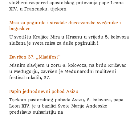
službeni raspored apostolskog putovanja pape Leona
XIV. u Francusku, tijekom
Misa za poginule i stradale dijecezanske svećenike i
bogoslove
U svetištu Kraljice Mira u Hrasnu u srijedu 5. kolovoza
služena je sveta misa za duše poginulih i
Završen 37. „Mladifest“
Misnim slavljem u zoru 6. kolovoza, na brdu Križevac
u Međugorju, završen je Međunarodni molitveni
festival mladih, 37.
Papin jednodnevni pohod Asizu
Tijekom pastoralnog pohoda Asizu, 6. kolovoza, papa
Leon XIV. je u bazilici Svete Marije Anđeoske
predslavio euharistiju na