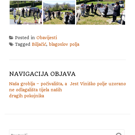
Posted in
Obavijesti
Tagged
Biljačić
,
blagoslov polja
NAVIGACIJA OBJAVA
Naša groblja – počivališta, a
Jest Viniško polje uzorano
ne odlagališta tijela naših
dragih pokojnika