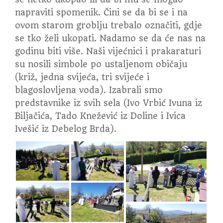
napraviti spomenik. Čini se da bi se i na
ovom starom groblju trebalo označiti, gdje
se tko želi ukopati. Nadamo se da će nas na
godinu biti više. Naši vijećnici i prakaraturi
su nosili simbole po ustaljenom običaju
(križ, jedna svijeća, tri svijeće i
blagoslovljena voda). Izabrali smo
predstavnike iz svih sela (Ivo Vrbić Ivuna iz
Biljačića, Tado Knežević iz Doline i Ivica
Ivešić iz Debelog Brda).