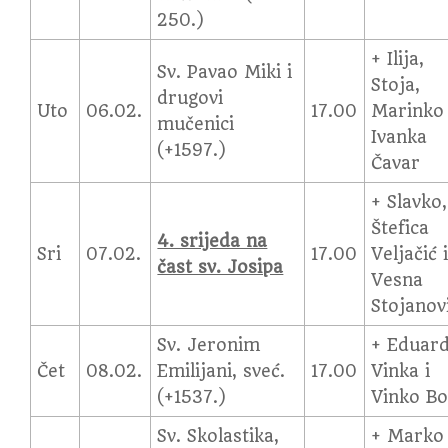
250.)
+ Ilija,
Sv. Pavao Miki i
Stoja,
drugovi
Uto
06.02.
17.00
Marinko 
mučenici
Ivanka
(+1597.)
Čavar
+ Slavko,
Štefica
4. srijeda na
Sri
07.02.
17.00
Veljačić 
čast sv. Josipa
Vesna
Stojanov
Sv. Jeronim
+ Eduard
Čet
08.02.
Emilijani, sveć.
17.00
Vinka i
(+1537.)
Vinko Bo
Sv. Skolastika,
+ Marko