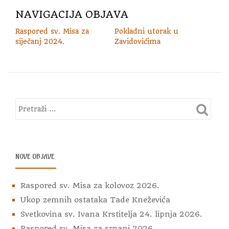
NAVIGACIJA OBJAVA
Raspored sv. Misa za
Pokladni utorak u
siječanj 2024.
Zavidovićima
NOVE OBJAVE
Raspored sv. Misa za kolovoz 2026.
Ukop zemnih ostataka Tade Kneževića
Svetkovina sv. Ivana Krstitelja 24. lipnja 2026.
Raspored sv. Misa za srpanj 2026.