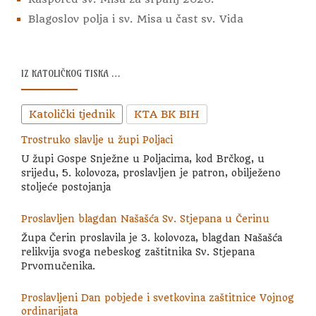
Blagoslov polja i sv. Misa u čast sv. Vida
IZ KATOLIČKOG TISKA …
Katolički tjednik
KTA BK BIH
Trostruko slavlje u župi Poljaci
U župi Gospe Snježne u Poljacima, kod Brčkog, u
srijedu, 5. kolovoza, proslavljen je patron, obilježeno
stoljeće postojanja
Proslavljen blagdan Našašća Sv. Stjepana u Čerinu
Župa Čerin proslavila je 3. kolovoza, blagdan Našašća
relikvija svoga nebeskog zaštitnika Sv. Stjepana
Prvomučenika.
Proslavljeni Dan pobjede i svetkovina zaštitnice Vojnog
ordinarijata