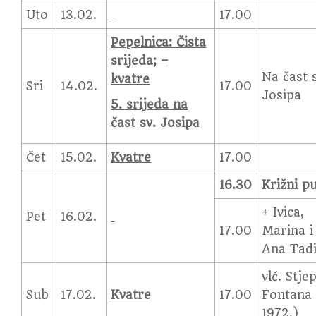
Uto
13.02.
17.00
Pepelnica: Čista
srijeda; –
Na čast 
kvatre
Sri
14.02.
17.00
Josipa
5. srijeda na
čast sv. Josipa
Čet
15.02.
Kvatre
17.00
16.30
Križni p
+ Ivica,
Pet
16.02.
17.00
Marina i
Ana Tad
vlč. Stje
Sub
17.02.
Kvatre
17.00
Fontana 
1972.)