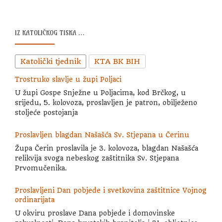
IZ KATOLIČKOG TISKA …
Katolički tjednik
KTA BK BIH
Trostruko slavlje u župi Poljaci
U župi Gospe Snježne u Poljacima, kod Brčkog, u
srijedu, 5. kolovoza, proslavljen je patron, obilježeno
stoljeće postojanja
Proslavljen blagdan Našašća Sv. Stjepana u Čerinu
Župa Čerin proslavila je 3. kolovoza, blagdan Našašća
relikvija svoga nebeskog zaštitnika Sv. Stjepana
Prvomučenika.
Proslavljeni Dan pobjede i svetkovina zaštitnice Vojnog
ordinarijata
U okviru proslave Dana pobjede i domovinske