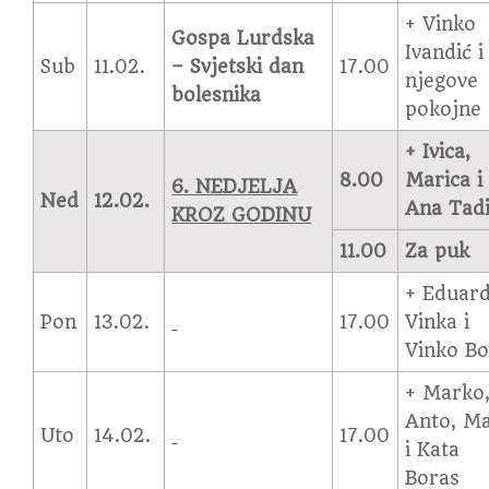
+ Vinko
Gospa Lurdska
Ivandić i
Sub
11.02.
–
Svjetski dan
17.00
njegove
bolesnika
pokojne
+ Ivica,
8.00
Marica i
6. NEDJELJA
Ned
12.02.
Ana Tad
KROZ GODINU
11.00
Za puk
+ Eduard
Pon
13.02.
17.00
Vinka i
Vinko Bo
+ Marko
Anto, M
Uto
14.02.
17.00
i Kata
Boras