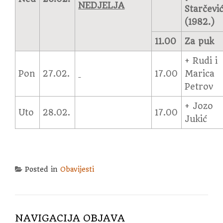
NEDJELJA
Starčevi
(1982.)
11.00
Za puk
+ Rudi i
Pon
27.02.
17.00
Marica
Petrov
+ Jozo
Uto
28.02.
17.00
Jukić
Posted in
Obavijesti
NAVIGACIJA OBJAVA