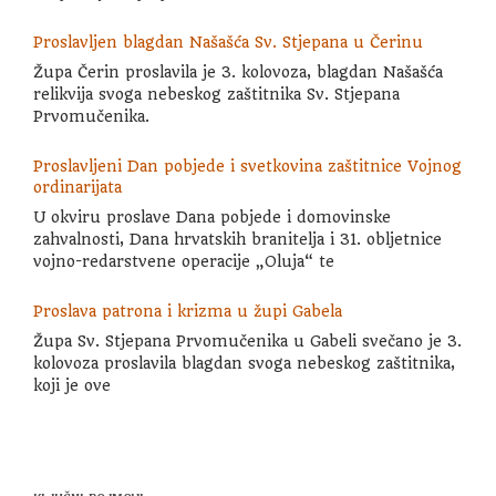
Proslavljen blagdan Našašća Sv. Stjepana u Čerinu
Župa Čerin proslavila je 3. kolovoza, blagdan Našašća
relikvija svoga nebeskog zaštitnika Sv. Stjepana
Prvomučenika.
Proslavljeni Dan pobjede i svetkovina zaštitnice Vojnog
ordinarijata
U okviru proslave Dana pobjede i domovinske
zahvalnosti, Dana hrvatskih branitelja i 31. obljetnice
vojno-redarstvene operacije „Oluja“ te
Proslava patrona i krizma u župi Gabela
Župa Sv. Stjepana Prvomučenika u Gabeli svečano je 3.
kolovoza proslavila blagdan svoga nebeskog zaštitnika,
koji je ove