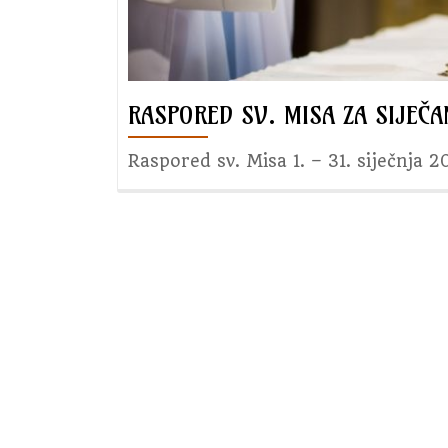
RASPORED SV. MISA ZA SIJEČA
Raspored sv. Misa 1. – 31. siječnja 