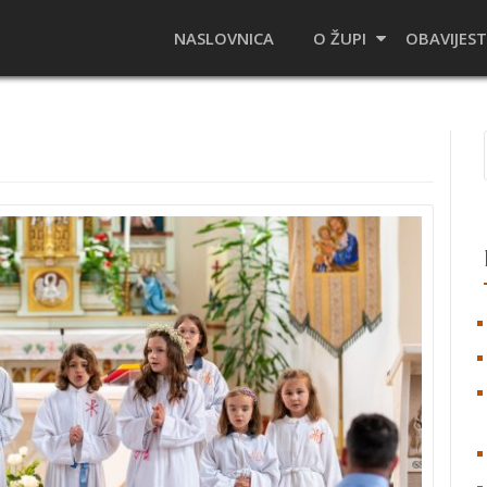
NASLOVNICA
O ŽUPI
OBAVIJEST