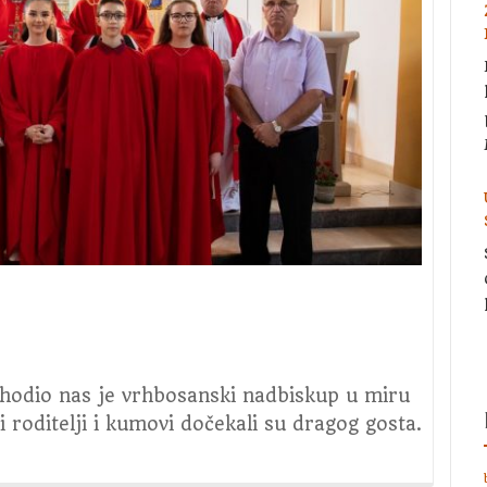
hodio nas je vrhbosanski nadbiskup u miru
vi roditelji i kumovi dočekali su dragog gosta.