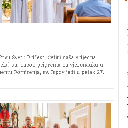
Prvu Svetu Pričest. Četiri naša vrijedna
haela) su, nakon priprema na vjeronauku u
ramentu Pomirenja, sv. Ispovijedi u petak 27.