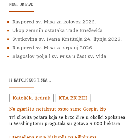
NOVE OBJAVE
Raspored sv. Misa za kolovoz 2026.
Ukop zemnih ostataka Tade Kneževića
Svetkovina sv. Ivana Krstitelja 24. lipnja 2026.
Raspored sv. Misa za srpanj 2026.
Blagoslov polja i sv. Misa u čast sv. Vida
IZ KATOLIČKOG TISKA …
Katolički tjednik
KTA BK BIH
Na zgarištu netaknut ostao samo Gospin kip
Tri silovita požara koja se brzo šire u okolici Spokanea
u Washingtonu progutala su gotovo 4 000 hektara
Utemeljena nova biskupija na Filipinima