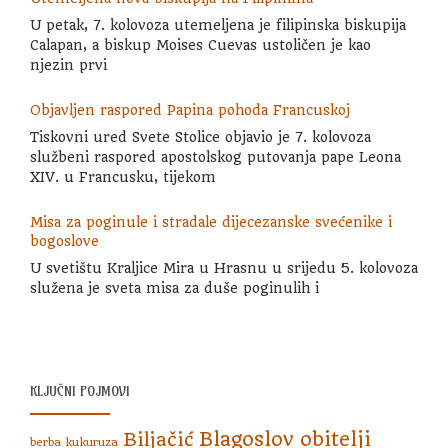
U petak, 7. kolovoza utemeljena je filipinska biskupija
Calapan, a biskup Moises Cuevas ustoličen je kao
njezin prvi
Objavljen raspored Papina pohoda Francuskoj
Tiskovni ured Svete Stolice objavio je 7. kolovoza
službeni raspored apostolskog putovanja pape Leona
XIV. u Francusku, tijekom
Misa za poginule i stradale dijecezanske svećenike i
bogoslove
U svetištu Kraljice Mira u Hrasnu u srijedu 5. kolovoza
služena je sveta misa za duše poginulih i
KLJUČNI POJMOVI
Blagoslov obitelji
Biljačić
berba kukuruza