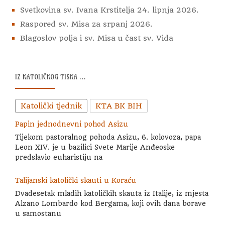
Svetkovina sv. Ivana Krstitelja 24. lipnja 2026.
Raspored sv. Misa za srpanj 2026.
Blagoslov polja i sv. Misa u čast sv. Vida
IZ KATOLIČKOG TISKA …
Katolički tjednik
KTA BK BIH
Papin jednodnevni pohod Asizu
Tijekom pastoralnog pohoda Asizu, 6. kolovoza, papa
Leon XIV. je u bazilici Svete Marije Anđeoske
predslavio euharistiju na
Talijanski katolički skauti u Koraću
Dvadesetak mladih katoličkih skauta iz Italije, iz mjesta
Alzano Lombardo kod Bergama, koji ovih dana borave
u samostanu