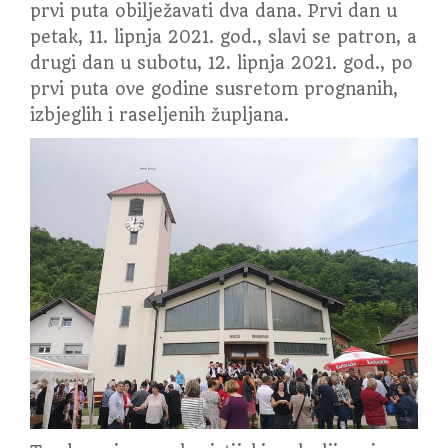
prvi puta obilježavati dva dana. Prvi dan u
petak, 11. lipnja 2021. god., slavi se patron, a
drugi dan u subotu, 12. lipnja 2021. god., po
prvi puta ove godine susretom prognanih,
izbjeglih i raseljenih župljana.