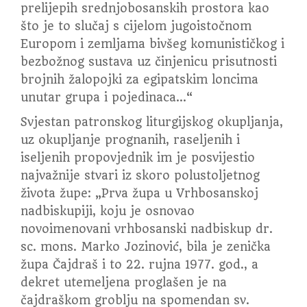
prelijepih srednjobosanskih prostora kao
što je to slučaj s cijelom jugoistočnom
Europom i zemljama bivšeg komunističkog i
bezbožnog sustava uz činjenicu prisutnosti
brojnih žalopojki za egipatskim loncima
unutar grupa i pojedinaca…“
Svjestan patronskog liturgijskog okupljanja,
uz okupljanje prognanih, raseljenih i
iseljenih propovjednik im je posvijestio
najvažnije stvari iz skoro polustoljetnog
života župe: „Prva župa u Vrhbosanskoj
nadbiskupiji, koju je osnovao
novoimenovani vrhbosanski nadbiskup dr.
sc. mons. Marko Jozinović, bila je zenička
župa Čajdraš i to 22. rujna 1977. god., a
dekret utemeljena proglašen je na
čajdraškom groblju na spomendan sv.