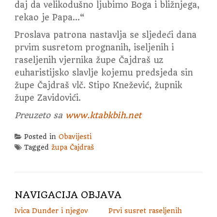
daj da velikodušno ljubimo Boga i bližnjega,
rekao je Papa…“
Proslava patrona nastavlja se sljedeći dana
prvim susretom prognanih, iseljenih i
raseljenih vjernika župe Čajdraš uz
euharistijsko slavlje kojemu predsjeda sin
župe Čajdraš vlč. Stipo Knežević, župnik
župe Zavidovići.
Preuzeto sa
www.ktabkbih.net
Posted in
Obavijesti
Tagged
župa Čajdraš
NAVIGACIJA OBJAVA
Ivica Dunđer i njegov
Prvi susret raseljenih