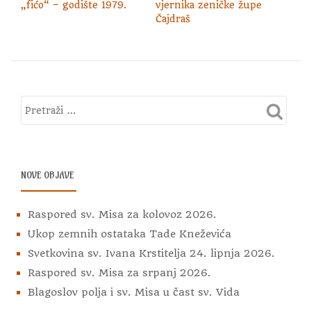
„fićo“ – godište 1979.
vjernika zeničke župe
Čajdraš
NOVE OBJAVE
Raspored sv. Misa za kolovoz 2026.
Ukop zemnih ostataka Tade Kneževića
Svetkovina sv. Ivana Krstitelja 24. lipnja 2026.
Raspored sv. Misa za srpanj 2026.
Blagoslov polja i sv. Misa u čast sv. Vida