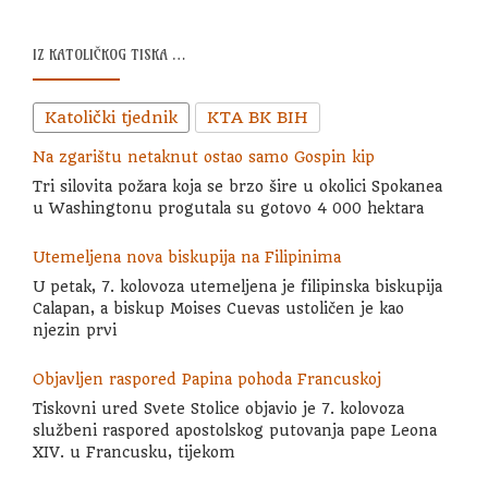
IZ KATOLIČKOG TISKA …
Katolički tjednik
KTA BK BIH
Na zgarištu netaknut ostao samo Gospin kip
Tri silovita požara koja se brzo šire u okolici Spokanea
u Washingtonu progutala su gotovo 4 000 hektara
Utemeljena nova biskupija na Filipinima
U petak, 7. kolovoza utemeljena je filipinska biskupija
Calapan, a biskup Moises Cuevas ustoličen je kao
njezin prvi
Objavljen raspored Papina pohoda Francuskoj
Tiskovni ured Svete Stolice objavio je 7. kolovoza
službeni raspored apostolskog putovanja pape Leona
XIV. u Francusku, tijekom