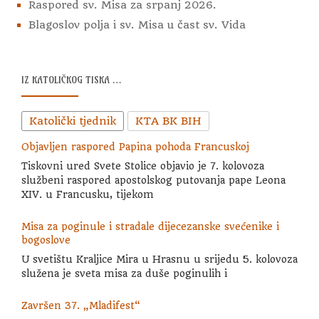
Raspored sv. Misa za srpanj 2026.
Blagoslov polja i sv. Misa u čast sv. Vida
IZ KATOLIČKOG TISKA …
Katolički tjednik
KTA BK BIH
Objavljen raspored Papina pohoda Francuskoj
Tiskovni ured Svete Stolice objavio je 7. kolovoza
službeni raspored apostolskog putovanja pape Leona
XIV. u Francusku, tijekom
Misa za poginule i stradale dijecezanske svećenike i
bogoslove
U svetištu Kraljice Mira u Hrasnu u srijedu 5. kolovoza
služena je sveta misa za duše poginulih i
Završen 37. „Mladifest“