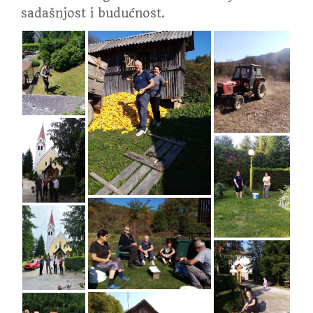
sadašnjost i budućnost.