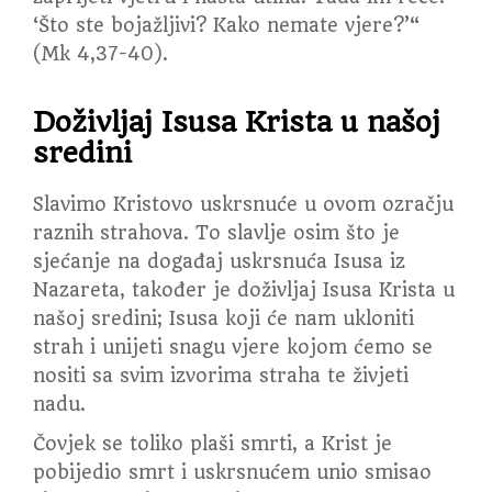
‘Što ste bojažljivi? Kako nemate vjere?’“
(Mk 4,37-40).
Doživljaj Isusa Krista u našoj
sredini
Slavimo Kristovo uskrsnuće u ovom ozračju
raznih strahova. To slavlje osim što je
sjećanje na događaj uskrsnuća Isusa iz
Nazareta, također je doživljaj Isusa Krista u
našoj sredini; Isusa koji će nam ukloniti
strah i unijeti snagu vjere kojom ćemo se
nositi sa svim izvorima straha te živjeti
nadu.
Čovjek se toliko plaši smrti, a Krist je
pobijedio smrt i uskrsnućem unio smisao