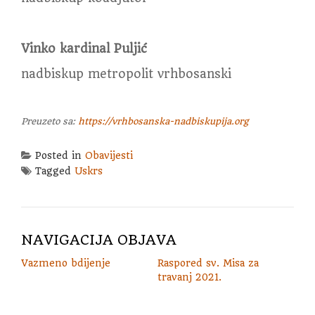
Vinko kardinal Puljić
nadbiskup metropolit vrhbosanski
Preuzeto sa:
https://vrhbosanska-nadbiskupija.org
Posted in
Obavijesti
Tagged
Uskrs
NAVIGACIJA OBJAVA
Vazmeno bdijenje
Raspored sv. Misa za
travanj 2021.