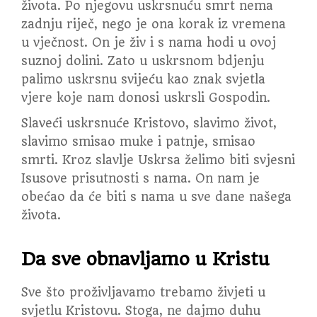
života. Po njegovu uskrsnuću smrt nema
zadnju riječ, nego je ona korak iz vremena
u vječnost. On je živ i s nama hodi u ovoj
suznoj dolini. Zato u uskrsnom bdjenju
palimo uskrsnu svijeću kao znak svjetla
vjere koje nam donosi uskrsli Gospodin.
Slaveći uskrsnuće Kristovo, slavimo život,
slavimo smisao muke i patnje, smisao
smrti. Kroz slavlje Uskrsa želimo biti svjesni
Isusove prisutnosti s nama. On nam je
obećao da će biti s nama u sve dane našega
života.
Da sve obnavljamo u Kristu
Sve što proživljavamo trebamo živjeti u
svjetlu Kristovu. Stoga, ne dajmo duhu