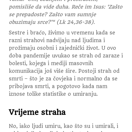
pomisliše da vide duha. Reče im Isus: ‘Zašto
se prepadoste? Zašto vam sumnje
obuzimaju srce?’“ (Lk 24,36-38).
Sestre i braćo, živimo u vremenu kada se
razni strahovi nadvijaju nad ljudima i
prožimaju osobni i zajednički život. U ovo
doba pandemije uvukao se strah od zaraze i
bolesti, kojega i mediji masovnih
komunikacija još više šire. Postoji strah od
smrti – što je za čovjeka i normalno da se
pribojava smrti, a pogotovo kada nam
iznose tolike statistike o umiranju.
Vrijeme straha
No, iako ljudi umiru, kao što su i umirali, i