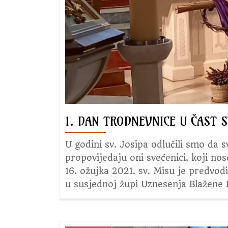
1. DAN TRODNEVNICE U ČAST S
U godini sv. Josipa odlučili smo da 
propovijedaju oni svećenici, koji nos
16. ožujka 2021. sv. Misu je predvod
u susjednoj župi Uznesenja Blažene 