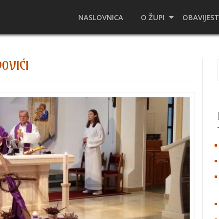
NASLOVNICA
O ŽUPI
OBAVIJEST
DOVIĆI