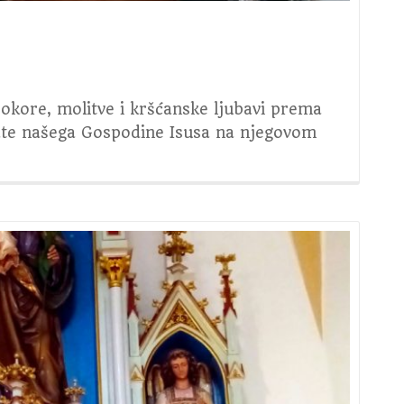
pokore, molitve i kršćanske ljubavi prema
prate našega Gospodine Isusa na njegovom