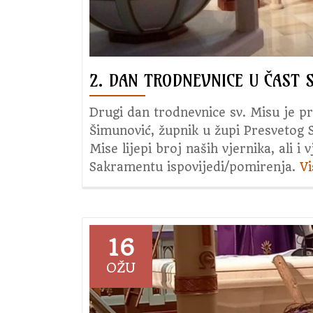
2. DAN TRODNEVNICE U ČAST S
Drugi dan trodnevnice sv. Misu je pr
Šimunović, župnik u župi Presvetog S
Mise lijepi broj naših vjernika, ali i 
Sakramentu ispovijedi/pomirenja.
V
16
OŽU