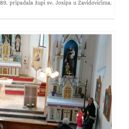
989. pripadala župi sv. Josipa u Zavidovićima.