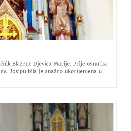
učnik Blažene Djevica Marije. Prije osnutka
v. Josipu bila je snažno ukorijenjena u