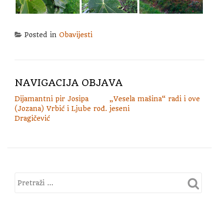
Posted in
Obavijesti
NAVIGACIJA OBJAVA
Dijamantni pir Josipa
„Vesela mašina“ radi i ove
(Jozana) Vrbić i Ljube rođ.
jeseni
Dragičević