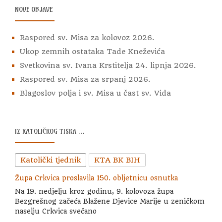
NOVE OBJAVE
Raspored sv. Misa za kolovoz 2026.
Ukop zemnih ostataka Tade Kneževića
Svetkovina sv. Ivana Krstitelja 24. lipnja 2026.
Raspored sv. Misa za srpanj 2026.
Blagoslov polja i sv. Misa u čast sv. Vida
IZ KATOLIČKOG TISKA …
Katolički tjednik
KTA BK BIH
Župa Crkvica proslavila 150. obljetnicu osnutka
Na 19. nedjelju kroz godinu, 9. kolovoza župa
Bezgrešnog začeća Blažene Djevice Marije u zeničkom
naselju Crkvica svečano