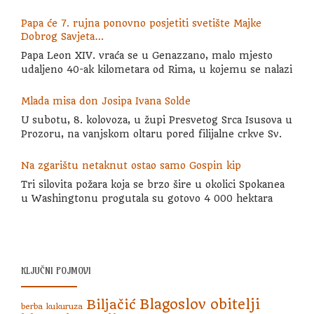
Papa će 7. rujna ponovno posjetiti svetište Majke
Dobrog Savjeta…
Papa Leon XIV. vraća se u Genazzano, malo mjesto
udaljeno 40-ak kilometara od Rima, u kojemu se nalazi
Mlada misa don Josipa Ivana Solde
U subotu, 8. kolovoza, u župi Presvetog Srca Isusova u
Prozoru, na vanjskom oltaru pored filijalne crkve Sv.
Na zgarištu netaknut ostao samo Gospin kip
Tri silovita požara koja se brzo šire u okolici Spokanea
u Washingtonu progutala su gotovo 4 000 hektara
KLJUČNI POJMOVI
Blagoslov obitelji
Biljačić
berba kukuruza