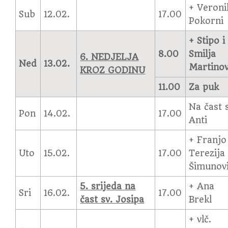
+ Veroni
Sub
12.02.
17.00
Pokorni
+ Stipo i
8.00
Smilja
6. NEDJELJA
Ned
13.02.
Martinov
KROZ GODINU
11.00
Za puk
Na čast 
Pon
14.02.
17.00
Anti
+ Franjo 
Uto
15.02.
17.00
Terezija
Šimunov
5. srijeda na
+ Ana
Sri
16.02.
17.00
čast sv. Josipa
Brekl
+ vlč.