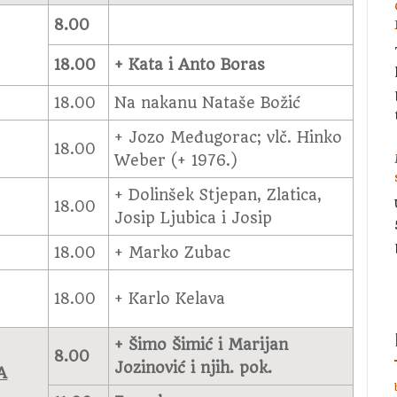
8.00
18.00
+ Kata i Anto Boras
18.00
Na nakanu Nataše Božić
+ Jozo Međugorac; vlč. Hinko
18.00
Weber (+ 1976.)
+ Dolinšek Stjepan, Zlatica,
18.00
Josip Ljubica i Josip
18.00
+ Marko Zubac
18.00
+ Karlo Kelava
+
Šimo Šimić i Marijan
8.00
Jozinović i njih. pok.
A