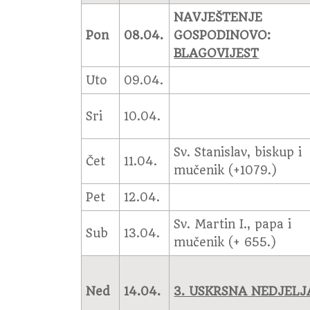
NAVJEŠTENJE
Pon
08.04.
GOSPODINOVO:
BLAGOVIJEST
Uto
09.04.
Sri
10.04.
Sv. Stanislav, biskup i
Čet
11.04.
mučenik (+1079.)
Pet
12.04.
Sv. Martin I., papa i
Sub
13.04.
mučenik (+ 655.)
Ned
14.04.
3. USKRSNA NEDJELJ