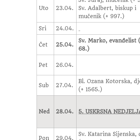
Sv. Juraj, mučenik (+ 
Uto
23.04.
Sv. Adalbert, biskup i
mučenik (+ 997.)
Sri
24.04.
Sv. Marko, evanđelist 
Čet
25.04.
68.)
Pet
26.04.
Bl. Ozana Kotorska, dj
Sub
27.04.
(+ 1565.)
Ned
28.04.
5. USKRSNA NEDJELJ
Sv. Katarina Sijenska, 
Pon
29.04.