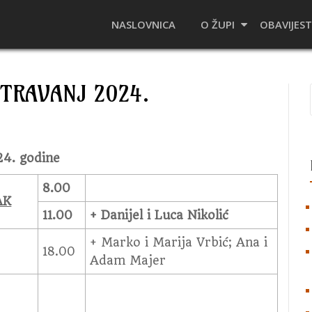
NASLOVNICA
O ŽUPI
OBAVIJEST
 TRAVANJ 2024.
24. godine
8.00
AK
11.00
+ Danijel i Luca Nikolić
+ Marko i Marija Vrbić; Ana i
18.00
Adam Majer