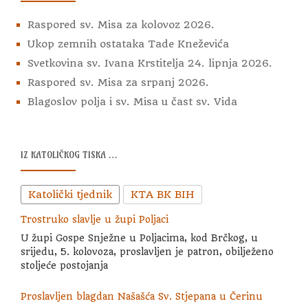
Raspored sv. Misa za kolovoz 2026.
Ukop zemnih ostataka Tade Kneževića
Svetkovina sv. Ivana Krstitelja 24. lipnja 2026.
Raspored sv. Misa za srpanj 2026.
Blagoslov polja i sv. Misa u čast sv. Vida
IZ KATOLIČKOG TISKA …
Katolički tjednik
KTA BK BIH
Trostruko slavlje u župi Poljaci
U župi Gospe Snježne u Poljacima, kod Brčkog, u
srijedu, 5. kolovoza, proslavljen je patron, obilježeno
stoljeće postojanja
Proslavljen blagdan Našašća Sv. Stjepana u Čerinu