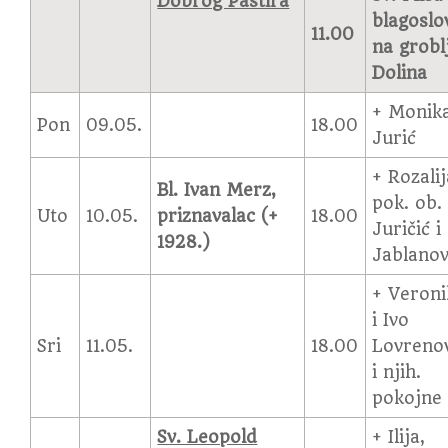
Dobrog Pastira
blagoslo
11.00
na grobl
Dolina
+ Monik
Pon
09.05.
18.00
Jurić
+ Rozalij
Bl. Ivan Merz,
pok. ob.
Uto
10.05.
priznavalac (+
18.00
Juričić i
1928.)
Jablanov
+ Veroni
i Ivo
Sri
11.05.
18.00
Lovreno
i njih.
pokojne
Sv. Leopold
+ Ilija,