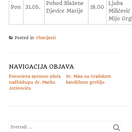
Pohod Blažene
Ljuba
Pon
31.05.
18.00
Djevice Marije
Miličević 
Mijo Grg
Posted in
Obavijesti
NAVIGACIJA OBJAVA
Posvećena spomen-ploča
Sv. Misa na Gradskom
nadbiskupu dr. Marku
katoličkom groblju
Jozinoviću