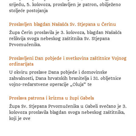
srijedu, 5. kolovoza, proslavljen je patron, obilježeno
stoljeće postojanja
Proslavljen blagdan Našašća Sv. Stjepana u Čerinu
Župa Čerin proslavila je 3. kolovoza, blagdan Našašća
relikvija svoga nebeskog zaštitnika Sv. Stjepana
Prvomučenika.
Proslavljeni Dan pobjede i svetkovina zaštitnice Vojnog
ordinarijata
U okviru proslave Dana pobjede i domovinske
zahvalnosti, Dana hrvatskih branitelja i 31. obljetnice
vojno-redarstvene operacije „Oluja“ te
Proslava patrona i krizma u župi Gabela
Župa Sv. Stjepana Prvomučenika u Gabeli svečano je 3.
kolovoza proslavila blagdan svoga nebeskog zaštitnika,
koji je ove