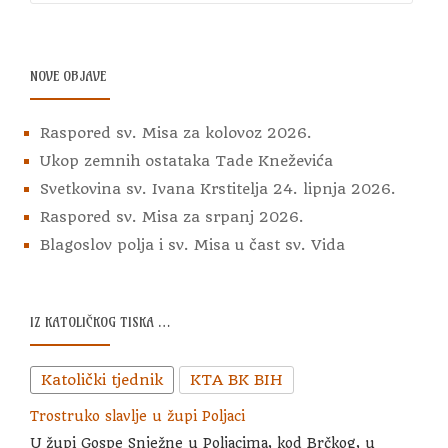
NOVE OBJAVE
Raspored sv. Misa za kolovoz 2026.
Ukop zemnih ostataka Tade Kneževića
Svetkovina sv. Ivana Krstitelja 24. lipnja 2026.
Raspored sv. Misa za srpanj 2026.
Blagoslov polja i sv. Misa u čast sv. Vida
IZ KATOLIČKOG TISKA …
Katolički tjednik
KTA BK BIH
Trostruko slavlje u župi Poljaci
U župi Gospe Snježne u Poljacima, kod Brčkog, u