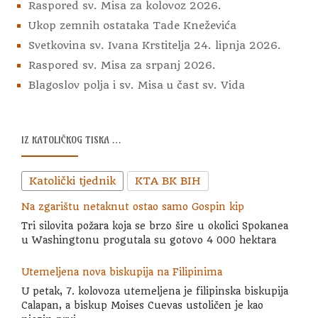
Raspored sv. Misa za kolovoz 2026.
Ukop zemnih ostataka Tade Kneževića
Svetkovina sv. Ivana Krstitelja 24. lipnja 2026.
Raspored sv. Misa za srpanj 2026.
Blagoslov polja i sv. Misa u čast sv. Vida
IZ KATOLIČKOG TISKA …
Katolički tjednik
KTA BK BIH
Na zgarištu netaknut ostao samo Gospin kip
Tri silovita požara koja se brzo šire u okolici Spokanea
u Washingtonu progutala su gotovo 4 000 hektara
Utemeljena nova biskupija na Filipinima
U petak, 7. kolovoza utemeljena je filipinska biskupija
Calapan, a biskup Moises Cuevas ustoličen je kao