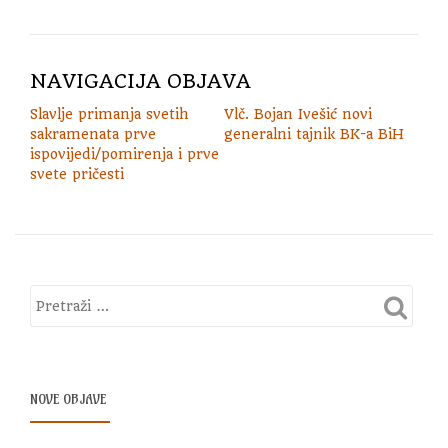
NAVIGACIJA OBJAVA
Slavlje primanja svetih
Vlč. Bojan Ivešić novi
sakramenata prve
generalni tajnik BK-a BiH
ispovijedi/pomirenja i prve
svete pričesti
NOVE OBJAVE