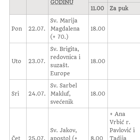
GODINU
11.00
Za puk
Sv. Marija
Pon
22.07.
Magdalena
18.00
(+ 70.)
Sv. Brigita,
redovnica i
Uto
23.07.
18.00
suzašt.
Europe
Sv. Sarbel
Sri
24.07.
Makluf,
18.00
svećenik
+ Ana
Vrbić r.
Sv. Jakov,
Pavlović i
Čet
25.07.
apostol (+
8.00
Tadija