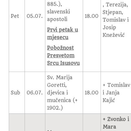
885.),
, Terezija,
slavenski
Stjepan,
Pet
05.07.
18.00
apostoli
Tomislav i
Josip
Prvi petak u
Knežević
mjesecu
Pobožnost
Presvetom
Srcu Isusovu
Sv. Marija
Goretti,
+ Tomislav
Sub
06.07.
djevica i
18.00
i Janja
mučenica (+
Kajić
1902.)
+ Zvonko i
Mara