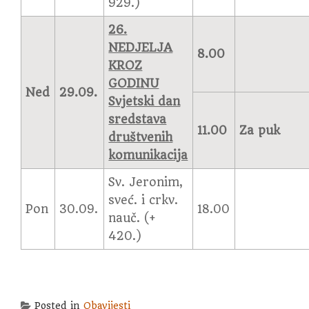
929.)
26.
NEDJELJA
8.00
KROZ
GODINU
Ned
29.09.
Svjetski dan
sredstava
11.00
Za puk
društvenih
komunikacija
Sv. Jeronim,
sveć. i crkv.
Pon
30.09.
18.00
nauč. (+
420.)
Posted in
Obavijesti