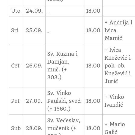
Uto
24.09.
18.00
+ Andrija i
Sri
25.09.
18.00
Ivica
Mamić
+ Ivica
Sv. Kuzma i
Knežević i
Damjan,
Čet
26.09.
18.00
pok. ob.
muč. (+
Knežević i
303.)
Jurić
Sv. Vinko
+ Vinko
Pet
27.09.
Paulski, sveć.
18.00
Ivandić
(+ 1660.)
Sv. Većeslav,
+ Mario
Sub
28.09.
mučenik (+
18.00
Galić