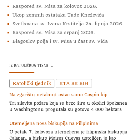
Raspored sv. Misa za kolovoz 2026.
Ukop zemnih ostataka Tade Kneževića
Svetkovina sv. Ivana Krstitelja 24. lipnja 2026.
Raspored sv. Misa za srpanj 2026.
Blagoslov polja i sv. Misa u čast sv. Vida
IZ KATOLIČKOG TISKA …
Katolički tjednik
KTA BK BIH
Na zgarištu netaknut ostao samo Gospin kip
Tri silovita požara koja se brzo šire u okolici Spokanea
u Washingtonu progutala su gotovo 4 000 hektara
Utemeljena nova biskupija na Filipinima
U petak, 7. kolovoza utemeljena je filipinska biskupija
Calapan, a biskup Moises Cuevas ustoličen je kao