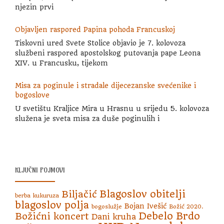
njezin prvi
Objavljen raspored Papina pohoda Francuskoj
Tiskovni ured Svete Stolice objavio je 7. kolovoza
službeni raspored apostolskog putovanja pape Leona
XIV. u Francusku, tijekom
Misa za poginule i stradale dijecezanske svećenike i
bogoslove
U svetištu Kraljice Mira u Hrasnu u srijedu 5. kolovoza
služena je sveta misa za duše poginulih i
KLJUČNI POJMOVI
Blagoslov obitelji
Biljačić
berba kukuruza
blagoslov polja
Bojan Ivešić
bogoslužje
Božić 2020.
Debelo Brdo
Božićni koncert
Dani kruha