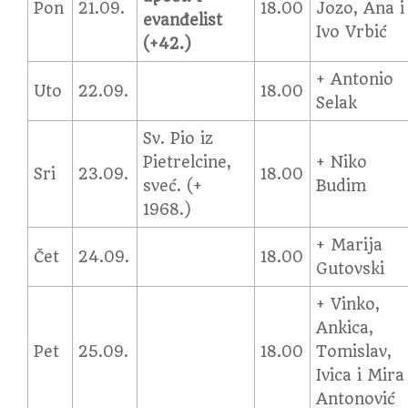
Pon
21.09.
18.00
Jozo, Ana i
evanđelist
Ivo Vrbić
(+42.)
+ Antonio
Uto
22.09.
18.00
Selak
Sv. Pio iz
Pietrelcine,
+ Niko
Sri
23.09.
18.00
sveć. (+
Budim
1968.)
+ Marija
Čet
24.09.
18.00
Gutovski
+ Vinko,
Ankica,
Pet
25.09.
18.00
Tomislav,
Ivica i Mira
Antonović