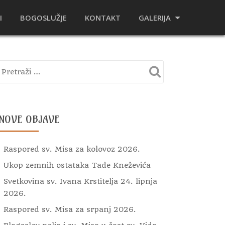
I
BOGOSLUŽJE
KONTAKT
GALERIJA
NOVE OBJAVE
Raspored sv. Misa za kolovoz 2026.
Ukop zemnih ostataka Tade Kneževića
Svetkovina sv. Ivana Krstitelja 24. lipnja
2026.
Raspored sv. Misa za srpanj 2026.