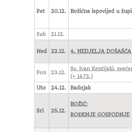
Pet
20.12.
Božićna ispovijed u župi
Sub
21.12.
Ned
22.12.
4. NEDJELJA DOŠAŠĆA
Sv. Ivan Kentijski, sveće
Pon
23.12.
(+ 1473.)
Uto
24.12.
Badnjak
BOŽIĆ:
Sri
25.12.
ROĐENJE GOSPODNJE