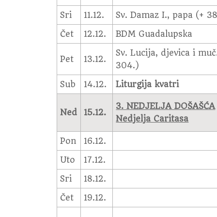
Sri
11.12.
Sv. Damaz I., papa (+ 3
Čet
12.12.
BDM Guadalupska
Sv. Lucija, djevica i muč
Pet
13.12.
304.)
Sub
14.12.
Liturgija kvatri
3. NEDJELJA DOŠAŠĆA
Ned
15.12.
Nedjelja Caritasa
Pon
16.12.
Uto
17.12.
Sri
18.12.
Čet
19.12.