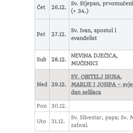
Sv. Stjepan, prvomučen
Čet
26.12.
(+ 34.)
Sv. Ivan, apostol i
Pet
27.12.
evanđelist
NEVINA DJEČICA,
Sub
28.12.
MUČENICI
SV. OBITELJ ISUSA,
Ned
29.12.
MARIJE I JOSIPA – svje
dan selilaca
Pon
30.12.
Sv. Silvestar, papa; Sv. 
Uto
31.12.
zahval.