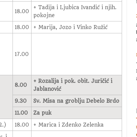
+ Tadija i Ljubica Ivandić i njih.
18.00
pokojne
18.00
+ Marija, Jozo i Vinko Ružić
17.00
+ Rozalija i pok. obit. Juričić i
8.00
Jablanović
9.30
Sv. Misa na groblju Debelo Brdo
11.00
Za puk
2.)
18.00
+ Marica i Zdenko Zelenka
. i