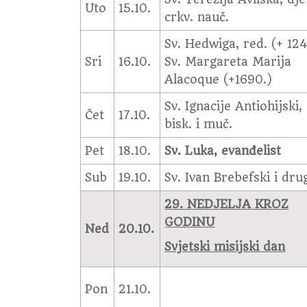
Uto
15.10.
crkv. nauč.
Sv. Hedwiga, red. (+ 124
Sri
16.10.
Sv. Margareta Marija
Alacoque (+1690.)
Sv. Ignacije Antiohijski,
Čet
17.10.
bisk. i muč.
Pet
18.10.
Sv. Luka, evanđelist
Sub
19.10.
Sv. Ivan Brebefski i dru
29. NEDJELJA KROZ
GODINU
Ned
20.10.
Svjetski misijski dan
Pon
21.10.