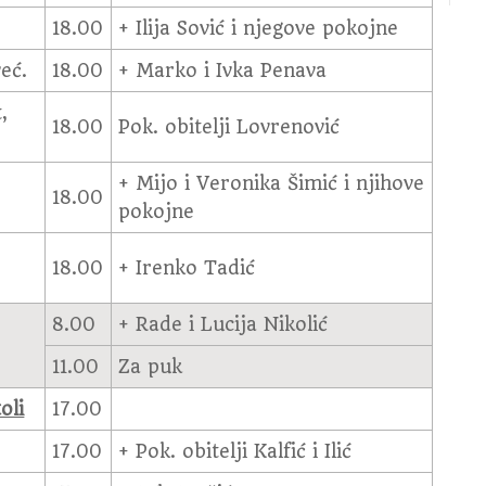
18.00
+ Ilija Sović i njegove pokojne
već.
18.00
+ Marko i Ivka Penava
,
18.00
Pok. obitelji Lovrenović
+ Mijo i Veronika Šimić i njihove
18.00
pokojne
18.00
+ Irenko Tadić
8.00
+ Rade i Lucija Nikolić
11.00
Za puk
oli
17.00
17.00
+ Pok. obitelji Kalfić i Ilić