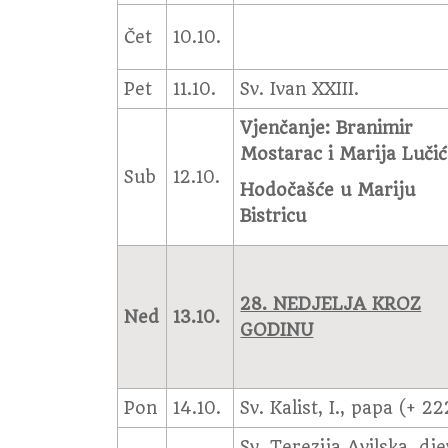
Čet
10.10.
Pet
11.10.
Sv. Ivan XXIII.
Vjenčanje: Branimir
Mostarac i Marija Lučić
Sub
12.10.
Hodočašće u Mariju
Bistricu
28. NEDJELJA KROZ
Ned
13.10.
GODINU
Pon
14.10.
Sv. Kalist, I., papa (+ 22
Sv. Terezija Avilska, djev