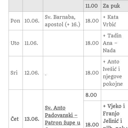
11.00
Za puk
Sv. Barnaba,
+ Kata
Pon
10.06.
18.00
apostol (+ 16.)
Vrbić
+ Tadin
Uto
11.06.
18.00
Ana –
Nada
+ Anto
Ivešić i
Sri
12.06.
18.00
njegove
pokojne
8.00
+ Vjeko i
Sv. Anto
Franjo
Padovanski –
Čet
13.06.
Jelinić i
Patron župe u
18.00