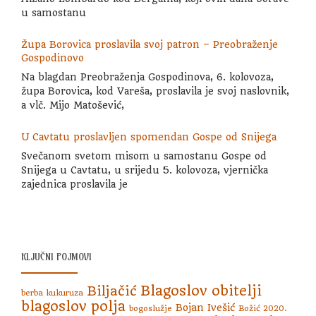
u samostanu
Župa Borovica proslavila svoj patron – Preobraženje
Gospodinovo
Na blagdan Preobraženja Gospodinova, 6. kolovoza,
župa Borovica, kod Vareša, proslavila je svoj naslovnik,
a vlč. Mijo Matošević,
U Cavtatu proslavljen spomendan Gospe od Snijega
Svečanom svetom misom u samostanu Gospe od
Snijega u Cavtatu, u srijedu 5. kolovoza, vjernička
zajednica proslavila je
KLJUČNI POJMOVI
Blagoslov obitelji
Biljačić
berba kukuruza
blagoslov polja
Bojan Ivešić
bogoslužje
Božić 2020.