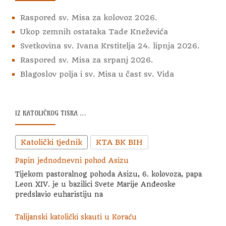
Raspored sv. Misa za kolovoz 2026.
Ukop zemnih ostataka Tade Kneževića
Svetkovina sv. Ivana Krstitelja 24. lipnja 2026.
Raspored sv. Misa za srpanj 2026.
Blagoslov polja i sv. Misa u čast sv. Vida
IZ KATOLIČKOG TISKA …
Katolički tjednik
KTA BK BIH
Papin jednodnevni pohod Asizu
Tijekom pastoralnog pohoda Asizu, 6. kolovoza, papa
Leon XIV. je u bazilici Svete Marije Anđeoske
predslavio euharistiju na
Talijanski katolički skauti u Koraću