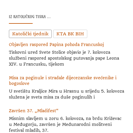
IZ KATOLIČKOG TISKA …
Katolički tjednik
KTA BK BIH
Objavljen raspored Papina pohoda Francuskoj
Tiskovni ured Svete Stolice objavio je 7. kolovoza
službeni raspored apostolskog putovanja pape Leona
XIV. u Francusku, tijekom
Misa za poginule i stradale dijecezanske svećenike i
bogoslove
U svetištu Kraljice Mira u Hrasnu u srijedu 5. kolovoza
služena je sveta misa za duše poginulih i
Završen 37. „Mladifest“
Misnim slavljem u zoru 6. kolovoza, na brdu Križevac
u Međugorju, završen je Međunarodni molitveni
festival mladih, 37.