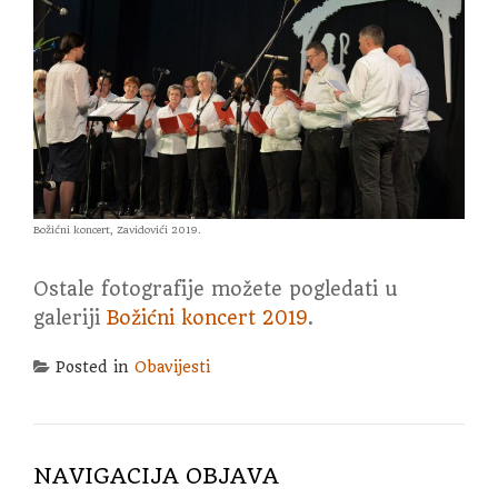
Božićni koncert, Zavidovići 2019.
Ostale fotografije možete pogledati u
galeriji
Božićni koncert 2019
.
Posted in
Obavijesti
NAVIGACIJA OBJAVA