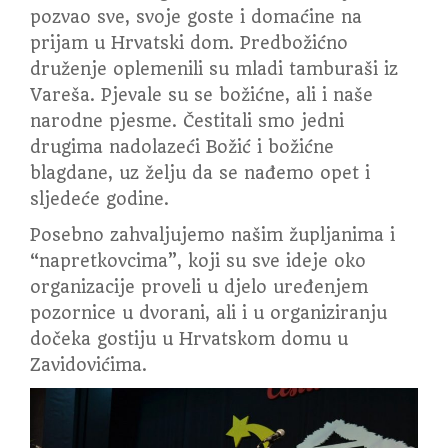
pozvao sve, svoje goste i domaćine na
prijam u Hrvatski dom. Predbožićno
druženje oplemenili su mladi tamburaši iz
Vareša. Pjevale su se božićne, ali i naše
narodne pjesme. Čestitali smo jedni
drugima nadolazeći Božić i božićne
blagdane, uz želju da se nađemo opet i
sljedeće godine.
Posebno zahvaljujemo našim župljanima i
“napretkovcima”, koji su sve ideje oko
organizacije proveli u djelo uređenjem
pozornice u dvorani, ali i u organiziranju
dočeka gostiju u Hrvatskom domu u
Zavidovićima.