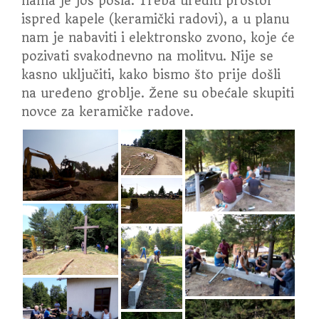
nama je još posla. Treba urediti prostor
ispred kapele (keramički radovi), a u planu
nam je nabaviti i elektronsko zvono, koje će
pozivati svakodnevno na molitvu. Nije se
kasno uključiti, kako bismo što prije došli
na uređeno groblje. Žene su obećale skupiti
novce za keramičke radove.