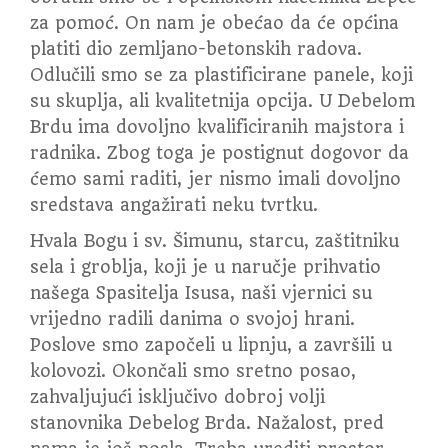
za pomoć. On nam je obećao da će općina
platiti dio zemljano-betonskih radova.
Odlučili smo se za plastificirane panele, koji
su skuplja, ali kvalitetnija opcija. U Debelom
Brdu ima dovoljno kvalificiranih majstora i
radnika. Zbog toga je postignut dogovor da
ćemo sami raditi, jer nismo imali dovoljno
sredstava angažirati neku tvrtku.
Hvala Bogu i sv. Šimunu, starcu, zaštitniku
sela i groblja, koji je u naručje prihvatio
našega Spasitelja Isusa, naši vjernici su
vrijedno radili danima o svojoj hrani.
Poslove smo započeli u lipnju, a završili u
kolovozi. Okončali smo sretno posao,
zahvaljujući isključivo dobroj volji
stanovnika Debelog Brda. Nažalost, pred