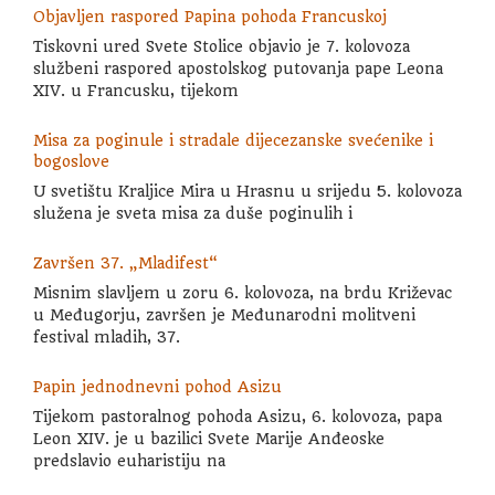
Objavljen raspored Papina pohoda Francuskoj
Tiskovni ured Svete Stolice objavio je 7. kolovoza
službeni raspored apostolskog putovanja pape Leona
XIV. u Francusku, tijekom
Misa za poginule i stradale dijecezanske svećenike i
bogoslove
U svetištu Kraljice Mira u Hrasnu u srijedu 5. kolovoza
služena je sveta misa za duše poginulih i
Završen 37. „Mladifest“
Misnim slavljem u zoru 6. kolovoza, na brdu Križevac
u Međugorju, završen je Međunarodni molitveni
festival mladih, 37.
Papin jednodnevni pohod Asizu
Tijekom pastoralnog pohoda Asizu, 6. kolovoza, papa
Leon XIV. je u bazilici Svete Marije Anđeoske
predslavio euharistiju na