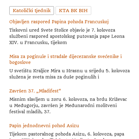
Katolički tjednik
KTA BK BIH
Objavljen raspored Papina pohoda Francuskoj
Tiskovni ured Svete Stolice objavio je 7. kolovoza
službeni raspored apostolskog putovanja pape Leona
XIV. u Francusku, tijekom
Misa za poginule i stradale dijecezanske svećenike i
bogoslove
U svetištu Kraljice Mira u Hrasnu u srijedu 5. kolovoza
služena je sveta misa za duše poginulih i
Završen 37. „Mladifest“
Misnim slavljem u zoru 6. kolovoza, na brdu Križevac
u Međugorju, završen je Međunarodni molitveni
festival mladih, 37.
Papin jednodnevni pohod Asizu
Tijekom pastoralnog pohoda Asizu, 6. kolovoza, papa