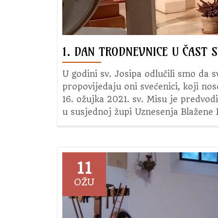
1. DAN TRODNEVNICE U ČAST S
U godini sv. Josipa odlučili smo da 
propovijedaju oni svećenici, koji nos
16. ožujka 2021. sv. Misu je predvod
u susjednoj župi Uznesenja Blažene 
11
OŽU