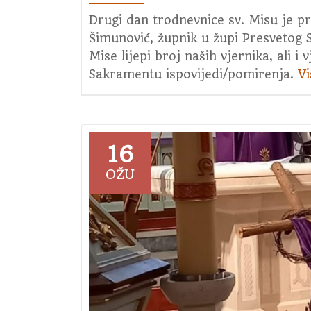
Drugi dan trodnevnice sv. Misu je pr
Šimunović, župnik u župi Presvetog S
Mise lijepi broj naših vjernika, ali i 
Sakramentu ispovijedi/pomirenja.
V
16
OŽU