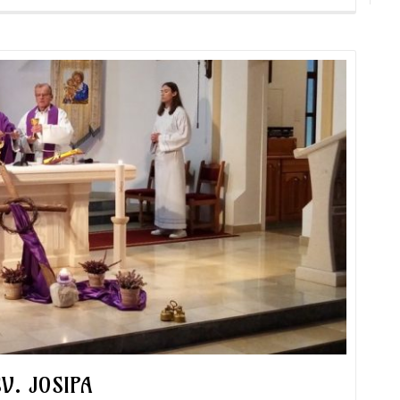
V. JOSIPA