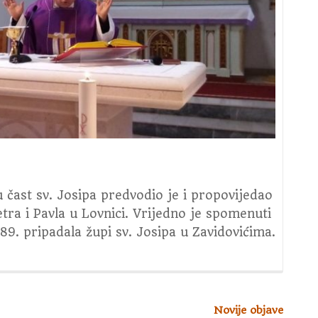
u čast sv. Josipa predvodio je i propovijedao
etra i Pavla u Lovnici. Vrijedno je spomenuti
989. pripadala župi sv. Josipa u Zavidovićima.
Novije objave