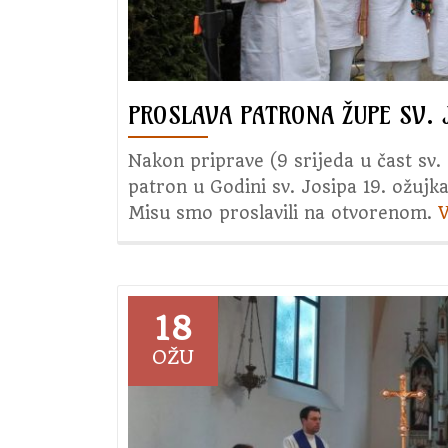
PROSLAVA PATRONA ŽUPE SV. 
Nakon priprave (9 srijeda u čast sv.
patron u Godini sv. Josipa 19. ožuj
Misu smo proslavili na otvorenom.
18
OŽU