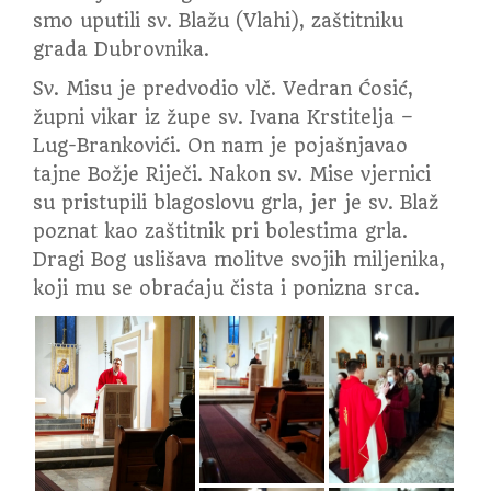
smo uputili sv. Blažu (Vlahi), zaštitniku
grada Dubrovnika.
Sv. Misu je predvodio vlč. Vedran Ćosić,
župni vikar iz župe sv. Ivana Krstitelja –
Lug-Brankovići. On nam je pojašnjavao
tajne Božje Riječi. Nakon sv. Mise vjernici
su pristupili blagoslovu grla, jer je sv. Blaž
poznat kao zaštitnik pri bolestima grla.
Dragi Bog uslišava molitve svojih miljenika,
koji mu se obraćaju čista i ponizna srca.