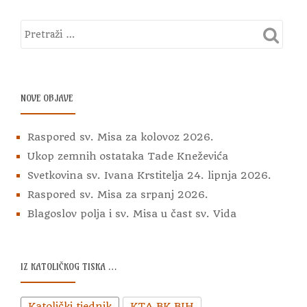
NOVE OBJAVE
Raspored sv. Misa za kolovoz 2026.
Ukop zemnih ostataka Tade Kneževića
Svetkovina sv. Ivana Krstitelja 24. lipnja 2026.
Raspored sv. Misa za srpanj 2026.
Blagoslov polja i sv. Misa u čast sv. Vida
IZ KATOLIČKOG TISKA …
Katolički tjednik
KTA BK BIH